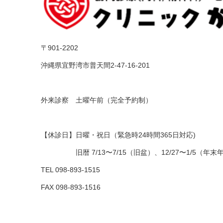
〒901-2202
沖縄県宜野湾市普天間2-47-16-201
外来診察 土曜午前（完全予約制）
【休診日】日曜・祝日（緊急時24時間365日対応)
旧暦 7/13〜7/15（旧盆）、12/27〜1/5（年末
TEL 098-893-1515
FAX 098-893-1516