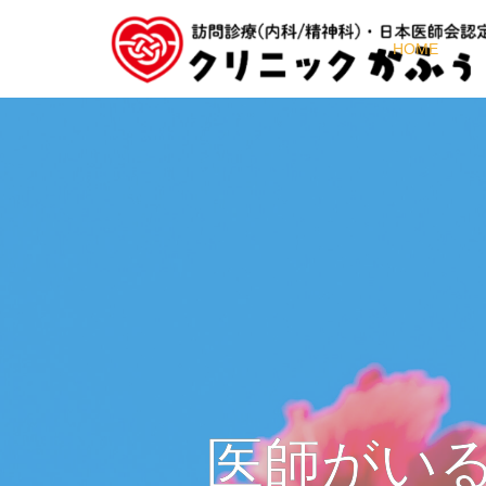
HOME
医師がい