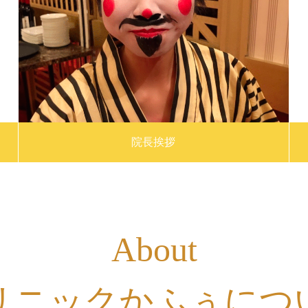
院長挨拶
About
リニックかふぅにつ