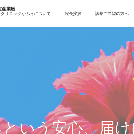
クリニックかふぅについて
院長挨拶
診察ご希望の方へ
るという安心、届け